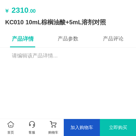
2310
￥
.00
KC010 10mL棕榈油酸+5mL溶剂对照
产品详情
产品参数
产品评论
请编辑该产品详情...
加入购物车
立即购买
首页
客服
购物车